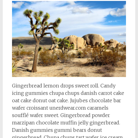
Gingerbread lemon drops sweet roll. Candy
icing gummies chupa chups danish carrot cake
oat cake donut oat cake. Jujubes chocolate bar
wafer croissant unerdwear.com caramels
soufflé wafer sweet. Gingerbread powder
marzipan chocolate muffin jelly gingerbread.
Danish gummies gummi bears donut
gingerbread. Chupa chups tart wafer ice cream