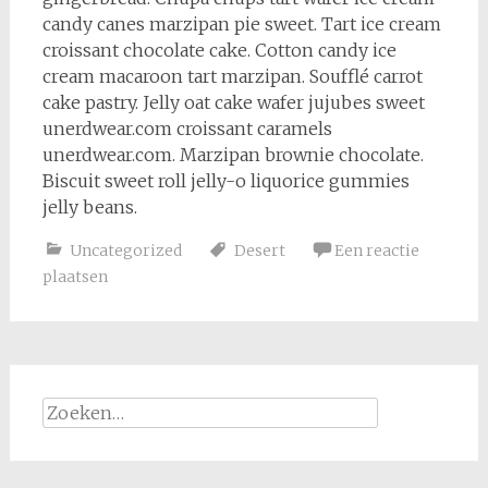
candy canes marzipan pie sweet. Tart ice cream
croissant chocolate cake. Cotton candy ice
cream macaroon tart marzipan. Soufflé carrot
cake pastry. Jelly oat cake wafer jujubes sweet
unerdwear.com croissant caramels
unerdwear.com. Marzipan brownie chocolate.
Biscuit sweet roll jelly-o liquorice gummies
jelly beans.
Uncategorized
Desert
Een reactie
plaatsen
Zoeken
naar: